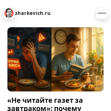
zharkevich.ru
«Не читайте газет за
завтраком»: почему