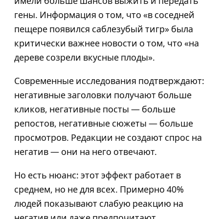
имели больше шансов выжить и передать
гены. Информация о том, что «в соседней
пещере появился саблезубый тигр» была
критически важнее новости о том, что «на
дереве созрели вкусные плоды».
Современные исследования подтверждают:
негативные заголовки получают больше
кликов, негативные посты — больше
репостов, негативные сюжеты — больше
просмотров. Редакции не создают спрос на
негатив — они на него отвечают.
Но есть нюанс: этот эффект работает в
среднем, но не для всех. Примерно 40%
людей показывают слабую реакцию на
негатив или даже предпочитают