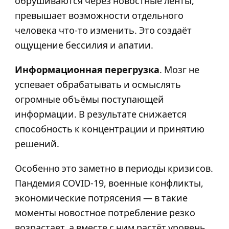
обрушиваются через новостные ленты,
превышает возможности отдельного
человека что-то изменить. Это создаёт
ощущение бессилия и апатии.
Информационная перегрузка
. Мозг не
успевает обрабатывать и осмыслять
огромные объёмы поступающей
информации. В результате снижается
способность к концентрации и принятию
решений.
Особенно это заметно в периоды кризисов.
Пандемия COVID-19, военные конфликты,
экономические потрясения — в такие
моменты новостное потребление резко
возрастает, а вместе с ним растёт уровень