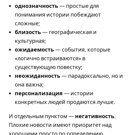
однозначность
— простые для
понимания истории побеждают
сложные;
близость
— географическая и
культурная;
ожидаемость
— события, которые
«логично встраиваются» в
существующую повестку;
неожиданность
— парадоксально, но и
она важна;
персонализация
— истории
конкретных людей продаются лучше.
И отдельным пунктом —
негативность
.
Плохие новости имеют приоритет над
хорошими просто по определению.