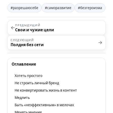
#разрешаюсебе
#саморазвитие
#безгероизма
ПРЕДЫДУЩИЙ
←
Свои и чужие цели
СЛЕДУЮЩИЙ
→
Полдня без сети
Оглавление
Хотеть простого
Не строить личный бренд
Не конвертировать жизнь в контент
Медлить
Быть «неэффективным» в мелочах
Менять мнение