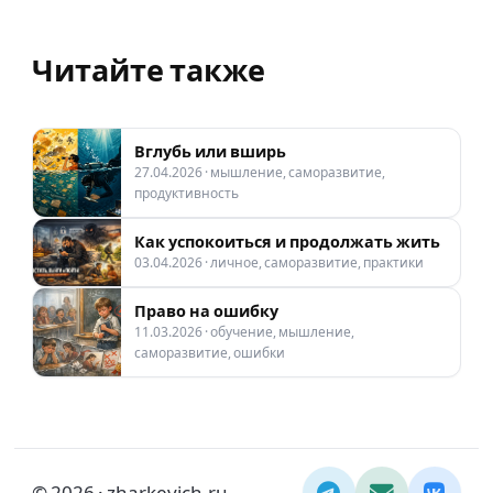
Читайте также
Вглубь или вширь
27.04.2026 · мышление, саморазвитие,
продуктивность
Как успокоиться и продолжать жить
03.04.2026 · личное, саморазвитие, практики
Право на ошибку
11.03.2026 · обучение, мышление,
саморазвитие, ошибки
© 2026 · zharkevich.ru