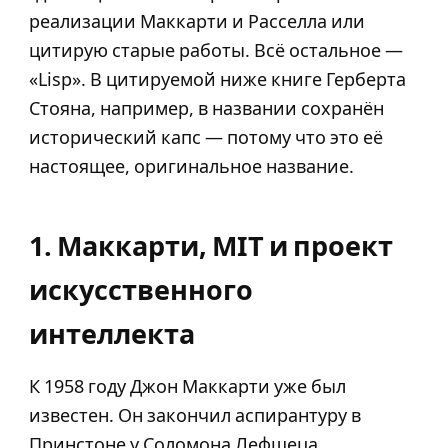
реализации Маккарти и Расселла или
цитирую старые работы. Всё остальное —
«Lisp». В цитируемой ниже книге Герберта
Стояна, например, в названии сохранён
исторический капс — потому что это её
настоящее, оригинальное название.
1. Маккарти, MIT и проект
искусственного
интеллекта
К 1958 году Джон Маккарти уже был
известен. Он закончил аспирантуру в
Принстоне у Соломона Лефшеца.