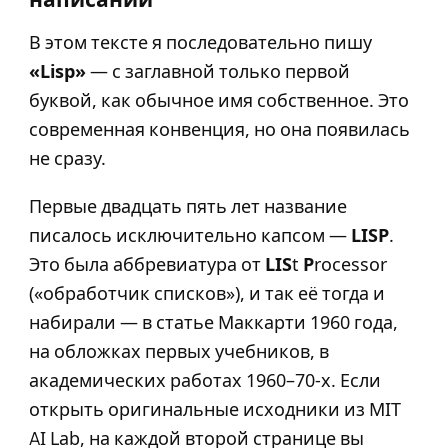
В этом тексте я последовательно пишу
«Lisp»
— с заглавной только первой
буквой, как обычное имя собственное. Это
современная конвенция, но она появилась
не сразу.
Первые двадцать пять лет название
писалось исключительно капсом —
LISP
.
Это была аббревиатура от
LIS
t
P
rocessor
(«обработчик списков»), и так её тогда и
набирали — в статье Маккарти 1960 года,
на обложках первых учебников, в
академических работах 1960–70-х. Если
открыть оригинальные исходники из MIT
AI Lab, на каждой второй странице вы