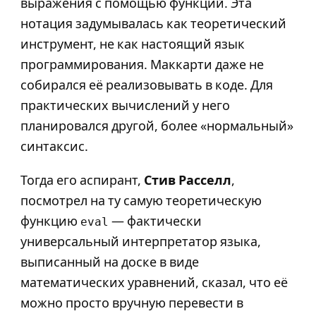
выражения с помощью функций. Эта
нотация задумывалась как теоретический
инструмент, не как настоящий язык
программирования. Маккарти даже не
собирался её реализовывать в коде. Для
практических вычислений у него
планировался другой, более «нормальный»
синтаксис.
Тогда его аспирант,
Стив Расселл
,
посмотрел на ту самую теоретическую
функцию
— фактически
eval
универсальный интерпретатор языка,
выписанный на доске в виде
математических уравнений, сказал, что её
можно просто вручную перевести в