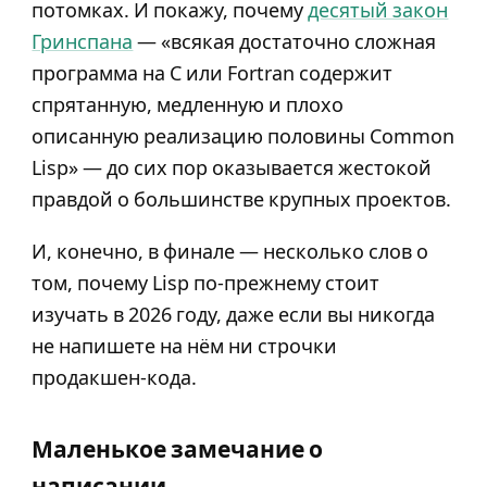
потомках. И покажу, почему
десятый закон
Гринспана
— «всякая достаточно сложная
программа на C или Fortran содержит
спрятанную, медленную и плохо
описанную реализацию половины Common
Lisp» — до сих пор оказывается жестокой
правдой о большинстве крупных проектов.
И, конечно, в финале — несколько слов о
том, почему Lisp по-прежнему стоит
изучать в 2026 году, даже если вы никогда
не напишете на нём ни строчки
продакшен-кода.
Маленькое замечание о
написании