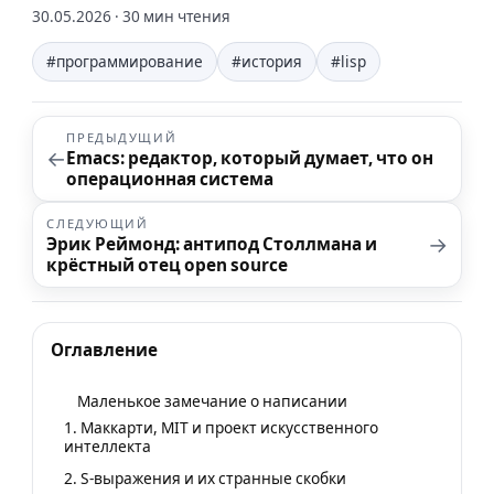
30.05.2026
· 30 мин чтения
#программирование
#история
#lisp
ПРЕДЫДУЩИЙ
←
Emacs: редактор, который думает, что он
операционная система
СЛЕДУЮЩИЙ
→
Эрик Реймонд: антипод Столлмана и
крёстный отец open source
Оглавление
Маленькое замечание о написании
1. Маккарти, MIT и проект искусственного
интеллекта
2. S-выражения и их странные скобки