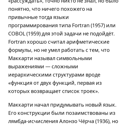
«рассуждать», точно никто не знал, но было
понятно, что ничего похожего на
привычные тогда языки
программирования типа Fortran (1957) или
COBOL (1959) для этой задачи не подойдёт.
Fortran хорошо считал арифметические
формулы, но не умел работать с тем, что
Маккарти называл символьными
выражениями — сложными
иерархическими структурами вроде
«функция от двух функций, первая из
которых возвращает список троек».
Маккарти начал придумывать новый язык.
Его конструкции были позаимствованы из
лямбда-исчисления Алонзо Чёрча (1936), но