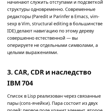
начинают служить отступами и подсветкой
структуры одновременно. Современные
редакторы (Paredit и Parinfer в Emacs, vim-
sexp в Vim, structural editing в большинстве
IDE) делают навигацию по этому дереву
совершенно естественной — вы
оперируете не отдельными символами, а
целыми выражениями.
3. CAR, CDR и наследство
IBM 704
Список в Lisp реализован через связанные
пары (cons-ячейки). Пара состоит из двух
полей: первое поле хранит элемент, второе