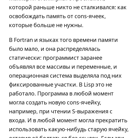
которой раньше никто не сталкивался: как
освобождать память от cons-ячеек,
которые больше не нужны.
В Fortran и языках того времени памяти
было мало, и она распределялась
статически: программист заранее
объявлял все массивы и переменные, и
операционная система выделяла под них
фиксированные участки. В Lisp это не
работало. Программа в любой момент
могла создать новую cons-ячейку,
например, при чтении S-выражения с
входа. И в любой момент могла прекратить
использовать какую-нибудь старую ячейку,
оставив её болтаться без ссылок. Если эти