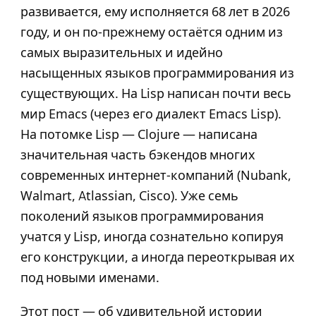
развивается, ему исполняется 68 лет в 2026
году, и он по-прежнему остаётся одним из
самых выразительных и идейно
насыщенных языков программирования из
существующих. На Lisp написан почти весь
мир Emacs (через его диалект Emacs Lisp).
На потомке Lisp — Clojure — написана
значительная часть бэкендов многих
современных интернет-компаний (Nubank,
Walmart, Atlassian, Cisco). Уже семь
поколений языков программирования
учатся у Lisp, иногда сознательно копируя
его конструкции, а иногда переоткрывая их
под новыми именами.
Этот пост — об удивительной истории