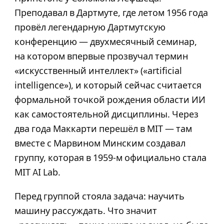
Преподавал в Дартмуте, где летом 1956 года
провёл легендарную Дартмутскую
конференцию — двухмесячный семинар,
на котором впервые прозвучал термин
«искусственный интеллект» («artificial
intelligence»), и который сейчас считается
формальной точкой рождения области ИИ
как самостоятельной дисциплины. Через
два года Маккарти перешёл в MIT — там
вместе с Марвином Минским создавал
группу, которая в 1959-м официально стала
MIT AI Lab.
Перед группой стояла задача: научить
машину рассуждать. Что значит