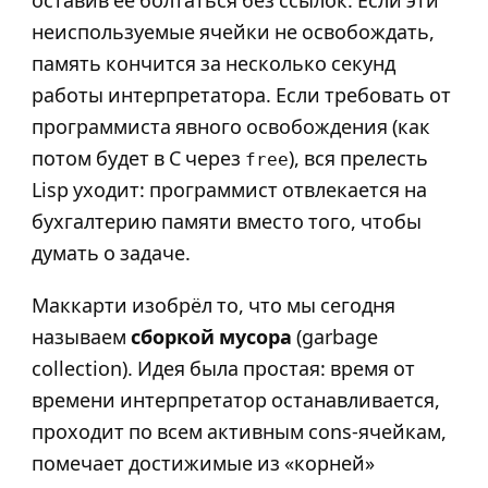
неиспользуемые ячейки не освобождать,
память кончится за несколько секунд
работы интерпретатора. Если требовать от
программиста явного освобождения (как
потом будет в C через
), вся прелесть
free
Lisp уходит: программист отвлекается на
бухгалтерию памяти вместо того, чтобы
думать о задаче.
Маккарти изобрёл то, что мы сегодня
называем
сборкой мусора
(garbage
collection). Идея была простая: время от
времени интерпретатор останавливается,
проходит по всем активным cons-ячейкам,
помечает достижимые из «корней»