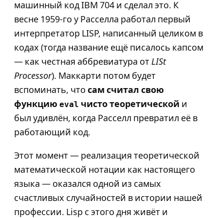
машинный код IBM 704 и сделал это. К
весне 1959-го у Расселла работал первый
интерпретатор LISP, написанный целиком в
кодах (тогда название ещё писалось капсом
— как честная аббревиатура от
LISt
Processor
). Маккарти потом будет
вспоминать, что
сам считал свою
функцию
чисто теоретической
и
eval
был удивлён, когда Расселл превратил её в
работающий код.
Этот момент — реализация теоретической
математической нотации как настоящего
языка — оказался одной из самых
счастливых случайностей в истории нашей
профессии. Lisp с этого дня живёт и