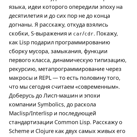
языка, идеи которого опередили эпоху на
десятилетия и до сих пор не до конца
догнаны. Я расскажу, откуда взялись
скобки, S-выражения и
/
. Покажу,
car
cdr
как Lisp подарил программированию
сборку мусора, замыкания, функции
первого класса, динамическую типизацию,
рекурсию, метапрограммирование через
макросы и REPL — то есть половину того,
что мы сегодня считаем «современным».
Доберусь до Лисп-машин и эпохи
компании Symbolics, до раскола
Maclisp/Interlisp и последующей
стандартизации Common Lisp. Расскажу о
Scheme и Clojure как двух самых живых его