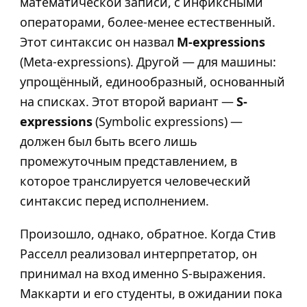
математической записи, с инфиксными
операторами, более-менее естественный.
Этот синтаксис он назвал
M-expressions
(Meta-expressions). Другой — для машины:
упрощённый, единообразный, основанный
на списках. Этот второй вариант —
S-
expressions
(Symbolic expressions) —
должен был быть всего лишь
промежуточным представлением, в
которое транслируется человеческий
синтаксис перед исполнением.
Произошло, однако, обратное. Когда Стив
Расселл реализовал интерпретатор, он
принимал на вход именно S-выражения.
Маккарти и его студенты, в ожидании пока