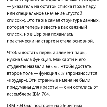
— указатель на остаток списка (тоже пару,
или специальное значение «пустой
список»). Это та же самая структура данных,
которая теперь известна как связный
список, но в Lisp она появилась
практически на старте и стала основной.
Чтобы достать первый элемент пары,
нужна была функция. Маккарти и его
студенты назвали её
. Чтобы достать
car
второе поле — функция
(произносится
cdr
«коудер»). Эти странные имена не были
придуманы для красоты — они остались от
ассемблера IBM 704.
IBM 704 был построен на 36-битных