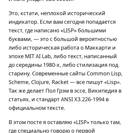
Это, кстати, неплохой исторический
индикатор. Если вам сегодня попадается
текст, где написано «LISP» большими
буквами, — это с большой вероятностью
либо историческая работа о Маккарти и
эпохе MIT AI Lab, либо текст, написанный
до середины 1980-х, либо стилизация под
старину. Современные сайты Common Lisp,
Scheme, Clojure, Racket — все пишут «Lisp».
Так же делает Пол Грэм в эссе, Википедия в
статьях, и стандарт ANSI X3.226-1994 в
официальном тексте.
В этом посте я оставляю «LISP» только там,
где специально говорю о первой