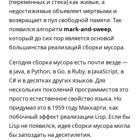
(переменных и стека) как живые, а
недостижимые объявляет мёртвыми и
возвращает в пул свободной памяти. Так
появился алгоритм
mark-and-sweep
,
который до сих пор является основой
большинства реализаций сборки мусора.
Сегодня сборка мусора есть почти везде —
в Java, в Python, в Go, в Ruby, в JavaScript, в
C# и в десятках других языков. Для
нескольких поколений программистов это
просто естественное свойство языка. Но
придумал это в 1959 году Маккарти, как
побочный эффект реализации Lisp. Если бы
Lisp не появился, идея сборки мусора могла
бы запоздать на десятилетия.