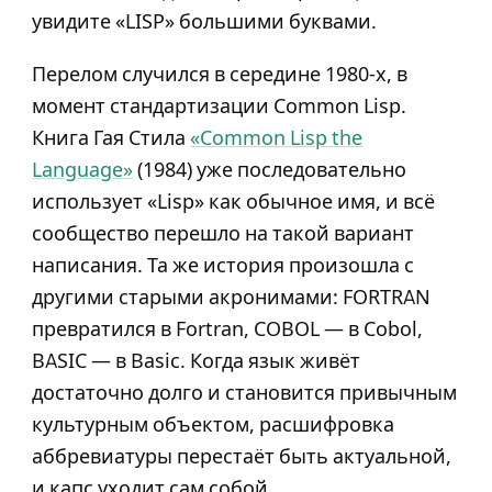
увидите «LISP» большими буквами.
Перелом случился в середине 1980-х, в
момент стандартизации Common Lisp.
Книга Гая Стила
«Common Lisp the
Language»
(1984) уже последовательно
использует «Lisp» как обычное имя, и всё
сообщество перешло на такой вариант
написания. Та же история произошла с
другими старыми акронимами: FORTRAN
превратился в Fortran, COBOL — в Cobol,
BASIC — в Basic. Когда язык живёт
достаточно долго и становится привычным
культурным объектом, расшифровка
аббревиатуры перестаёт быть актуальной,
и капс уходит сам собой.