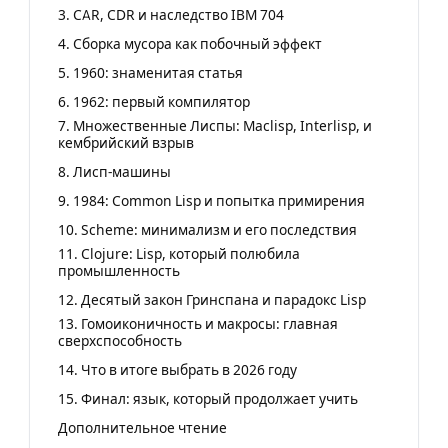
3. CAR, CDR и наследство IBM 704
4. Сборка мусора как побочный эффект
5. 1960: знаменитая статья
6. 1962: первый компилятор
7. Множественные Лиспы: Maclisp, Interlisp, и
кембрийский взрыв
8. Лисп-машины
9. 1984: Common Lisp и попытка примирения
10. Scheme: минимализм и его последствия
11. Clojure: Lisp, который полюбила
промышленность
12. Десятый закон Гринспана и парадокс Lisp
13. Гомоиконичность и макросы: главная
сверхспособность
14. Что в итоге выбрать в 2026 году
15. Финал: язык, который продолжает учить
Дополнительное чтение