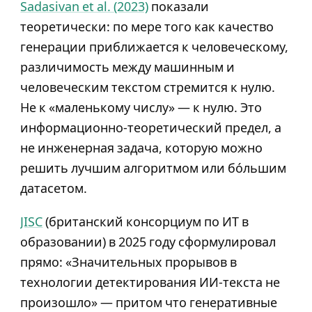
Sadasivan et al. (2023)
показали
теоретически: по мере того как качество
генерации приближается к человеческому,
различимость между машинным и
человеческим текстом стремится к нулю.
Не к «маленькому числу» — к нулю. Это
информационно-теоретический предел, а
не инженерная задача, которую можно
решить лучшим алгоритмом или бо́льшим
датасетом.
JISC
(британский консорциум по ИТ в
образовании) в 2025 году сформулировал
прямо: «Значительных прорывов в
технологии детектирования ИИ-текста не
произошло» — притом что генеративные