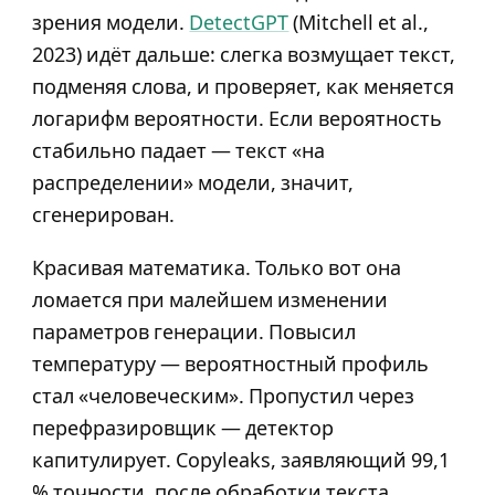
зрения модели.
DetectGPT
(Mitchell et al.,
2023) идёт дальше: слегка возмущает текст,
подменяя слова, и проверяет, как меняется
логарифм вероятности. Если вероятность
стабильно падает — текст «на
распределении» модели, значит,
сгенерирован.
Красивая математика. Только вот она
ломается при малейшем изменении
параметров генерации. Повысил
температуру — вероятностный профиль
стал «человеческим». Пропустил через
перефразировщик — детектор
капитулирует. Copyleaks, заявляющий 99,1
% точности, после обработки текста