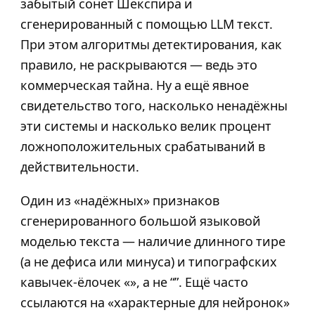
забытый сонет Шекспира и
сгенерированный с помощью LLM текст.
При этом алгоритмы детектирования, как
правило, не раскрываются — ведь это
коммерческая тайна. Ну а ещё явное
свидетельство того, насколько ненадёжны
эти системы и насколько велик процент
ложноположительных срабатываний в
действительности.
Один из «надёжных» признаков
сгенерированного большой языковой
моделью текста — наличие длинного тире
(а не дефиса или минуса) и типографских
кавычек-ёлочек «», а не “”. Ещё часто
ссылаются на «характерные для нейронок»