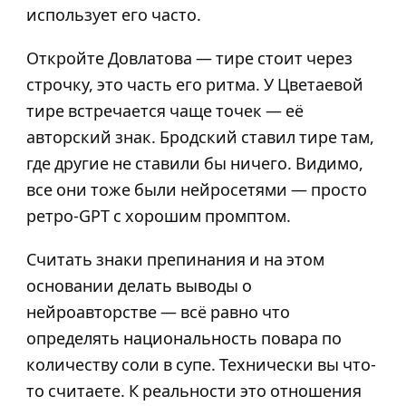
использует его часто.
Откройте Довлатова — тире стоит через
строчку, это часть его ритма. У Цветаевой
тире встречается чаще точек — её
авторский знак. Бродский ставил тире там,
где другие не ставили бы ничего. Видимо,
все они тоже были нейросетями — просто
ретро-GPT с хорошим промптом.
Считать знаки препинания и на этом
основании делать выводы о
нейроавторстве — всё равно что
определять национальность повара по
количеству соли в супе. Технически вы что-
то считаете. К реальности это отношения