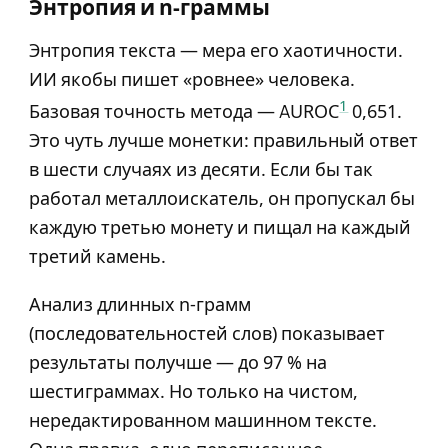
Энтропия и n-граммы
Энтропия текста — мера его хаотичности.
ИИ якобы пишет «ровнее» человека.
1
Базовая точность метода — AUROC
0,651.
Это чуть лучше монетки: правильный ответ
в шести случаях из десяти. Если бы так
работал металлоискатель, он пропускал бы
каждую третью монету и пищал на каждый
третий камень.
Анализ длинных n-грамм
(последовательностей слов) показывает
результаты получше — до 97 % на
шестиграммах. Но только на чистом,
нередактированном машинном тексте.