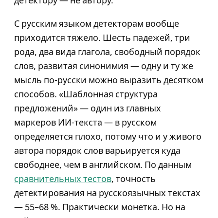
детектору — не автору.
С русским языком детекторам вообще
приходится тяжело. Шесть падежей, три
рода, два вида глагола, свободный порядок
слов, развитая синонимия — одну и ту же
мысль по-русски можно выразить десятком
способов. «Шаблонная структура
предложений» — один из главных
маркеров ИИ-текста — в русском
определяется плохо, потому что и у живого
автора порядок слов варьируется куда
свободнее, чем в английском. По данным
сравнительных тестов
, точность
детектирования на русскоязычных текстах
— 55–68 %. Практически монетка. Но на