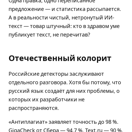
Одна правка, одно переписанное
предложение — и статистика рассыпается.
А в реальности чистый, нетронутый ИИ-
текст — товар штучный: кто в здравом уме
публикует текст, не перечитав?
Отечественный колорит
Российские детекторы заслуживают
отдельного разговора. Хотя бы потому, что
русский язык создаёт для них проблемы, о
которых их разработчики не
распространяются.
«Антиплагиат» заявляет точность до 98 %.
GigaCheck от Сбера — 94,7 %. Text.ru — 90 %.