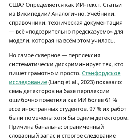
США? Определяется как ИИ-текст. Статьи
из Википедии? Аналогично. Учебники,
справочники, техническая документация
— всё «подозрительно предсказуемо» для
модели, которая на всём этом училась.
Но самое скверное — перплексия
систематически дискриминирует тех, кто
пишет грамотно и просто.
Стэнфордское
исследование
(Liang et al., 2023) показало:
семь детекторов на базе перплексии
ошибочно пометили как ИИ более 61 %
эссе иностранных студентов. 97 % их работ
были помечены хотя бы одним детектором.
Причина банальна: ограниченный
словарный запас и строгое следование