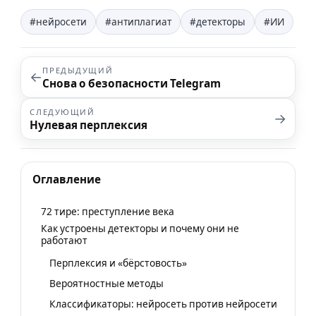
#нейросети
#антиплагиат
#детекторы
#ИИ
ПРЕДЫДУЩИЙ
←
Снова о безопасности Telegram
СЛЕДУЮЩИЙ
→
Нулевая перплексия
Оглавление
72 тире: преступление века
Как устроены детекторы и почему они не
работают
Перплексия и «бёрстовость»
Вероятностные методы
Классификаторы: нейросеть против нейросети