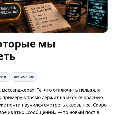
оторые мы
еть
ость
#внимание
 мессенджерах. Те, что отключить нельзя, я
 к примеру, упрямо держит на иконке красную
уже почти научился смотреть сквозь неё. Скоро
дое из этих «сообщений» — то новый пост в