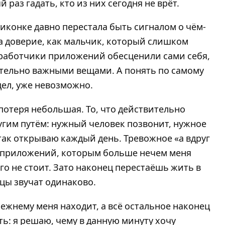
раз гадать, кто из них сегодня не врёт.
а иконке давно перестала быть сигналом о чём-
а доверие, как мальчик, который слишком
азработчики приложений обесценили сами себя,
тельно важными вещами. А понять по самому
дел, уже невозможно.
потеря небольшая. То, что действительно
ругим путём: нужный человек позвонит, нужное
 так открываю каждый день. Тревожное «а вдруг
 приложений, которым больше нечем меня
го не стоит. Зато наконец перестаёшь жить в
ццы звучат одинаково.
режнему меня находит, а всё остальное наконец
ть: я решаю, чему в данную минуту хочу