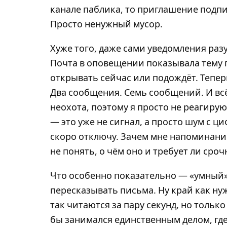
канале паблика, то приглашение подпи
Просто ненужный мусор.
Хуже того, даже сами уведомления раз
Почта в оповещении показывала тему п
открывать сейчас или подождёт. Тепе
Два сообщения. Семь сообщений. И всё
неохота, поэтому я просто не реагирую
— это уже не сигнал, а просто шум с ц
скоро отключу. Зачем мне напоминание
не понять, о чём оно и требует ли сроч
Что особенно показательно — «умный»
пересказывать письма. Ну край как ну
так читаются за пару секунд, но только
бы занимался единственным делом, где