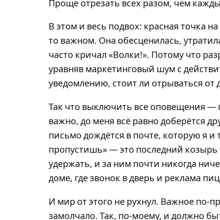
Проще отрезать всех разом, чем каждый 
В этом и весь подвох: красная точка н
то важном. Она обесценилась, утратил
часто кричал «Волки!». Потому что р
уравняв маркетинговый шум с действи
уведомлению, стоит ли отрываться от 
Так что выключить все оповещения — 
важно, до меня всё равно доберётся д
письмо дождётся в почте, которую я и
пропустишь» — это последний козырь
удержать, и за ним почти никогда ниче
доме, где звонок в дверь и реклама пи
И мир от этого не рухнул. Важное по-п
замолчало. Так, по-моему, и должно бы