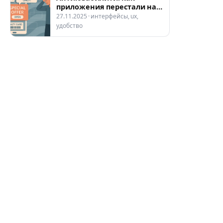
приложения перестали нам
помогать
27.11.2025 · интерфейсы, ux,
удобство