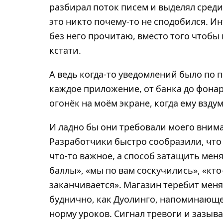
разбирал поток писем и выделял среди
это никто почему-то не сподобился. Ин
без него прочитаю, вместо того чтобы
кстати.
А ведь когда-то уведомлений было по 
каждое приложение, от банка до фонар
огонёк на моём экране, когда ему вздум
И ладно бы они требовали моего внима
Разработчики быстро сообразили, что
что-то важное, а способ затащить мен
баллы», «мы по вам соскучились», «кто
заканчивается». Магазин теребит меня 
буднично, как Дуолинго, напоминающе
норму уроков. Сигнал тревоги и зазыв