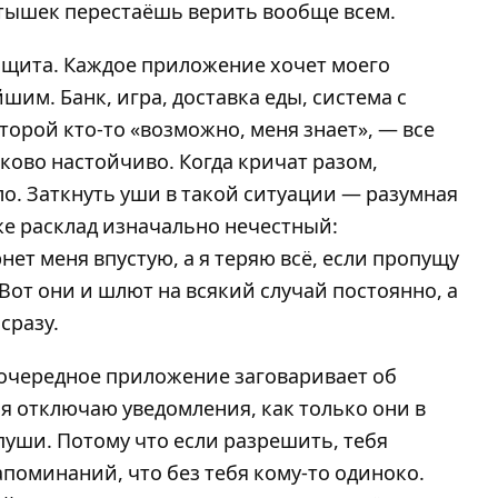
стышек перестаёшь верить вообще всем.
 защита. Каждое приложение хочет моего
им. Банк, игра, доставка еды, система с
торой кто-то «возможно, меня знает», — все
аково настойчиво. Когда кричат разом,
о. Заткнуть уши в такой ситуации — разумная
 же расклад изначально нечестный:
нет меня впустую, а я теряю всё, если пропущу
 Вот они и шлют на всякий случай постоянно, а
сразу.
а очередное приложение заговаривает об
я отключаю уведомления, как только они в
уши. Потому что если разрешить, тебя
апоминаний, что без тебя кому-то одиноко.