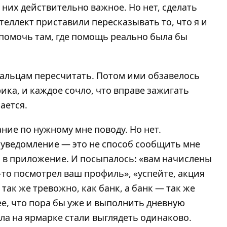
 них действительно важное. Но нет, сделать
теллект приставили пересказывать то, что я и
 помочь там, где помощь реально была бы
пальцам пересчитать. Потом ими обзавелось
ика, и каждое сочло, что вправе зажигать
ается.
ние по нужному мне поводу. Но нет.
 уведомление — это не способ сообщить мне
я в приложение. И посыпалось: «вам начислены
-то посмотрел ваш профиль», «успейте, акция
так же тревожно, как банк, а банк — так же
е, что пора бы уже и выполнить дневную
ала на ярмарке стали выглядеть одинаково.