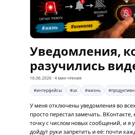
Уведомления, к
разучились вид
16.06.2026
· 4 мин чтения
#интерфейсы
#ux
#жизнь
#продуктивн
У меня отключены уведомления во всех
просто перестал замечать. ВКонтакте,
точку с числом новых сообщений, и я 
дойдут руки запретить и её: почти каж