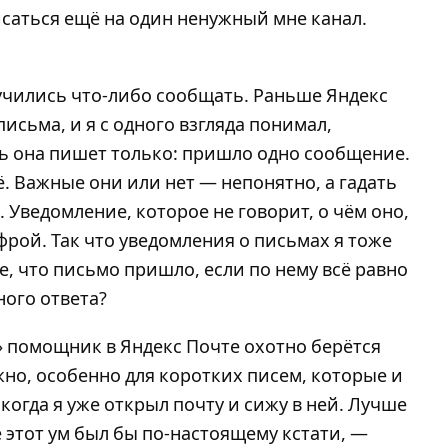
саться ещё на один ненужный мне канал.
учились что-либо сообщать. Раньше Яндекс
исьма, и я с одного взгляда понимал,
рь она пишет только: пришло одно сообщение.
. Важные они или нет — непонятно, а гадать
. Уведомление, которое не говорит, о чём оно,
ифрой. Так что уведомления о письмах я тоже
, что письмо пришло, если по нему всё равно
ного ответа?
 помощник в Яндекс Почте охотно берётся
жно, особенно для коротких писем, которые и
 когда я уже открыл почту и сижу в ней. Лучше
 этот ум был бы по-настоящему кстати, —