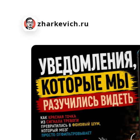
zharkevich.ru