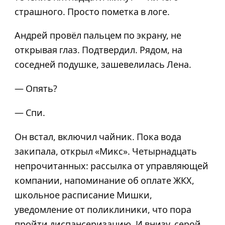
страшного. Просто пометка в логе.
Андрей провёл пальцем по экрану, не
открывая глаз. Подтвердил. Рядом, на
соседней подушке, зашевелилась Лена.
— Опять?
— Спи.
Он встал, включил чайник. Пока вода
закипала, открыл «Микс». Четырнадцать
непрочитанных: рассылка от управляющей
компании, напоминание об оплате ЖКХ,
школьное расписание Мишки,
уведомление от поликлиники, что пора
пройти диспансеризацию. И внизу, серой