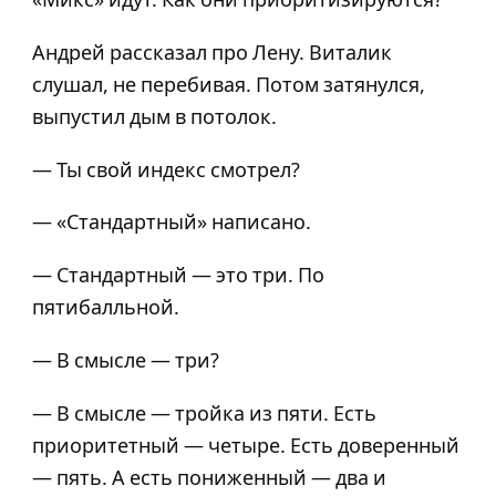
Андрей рассказал про Лену. Виталик
слушал, не перебивая. Потом затянулся,
выпустил дым в потолок.
— Ты свой индекс смотрел?
— «Стандартный» написано.
— Стандартный — это три. По
пятибалльной.
— В смысле — три?
— В смысле — тройка из пяти. Есть
приоритетный — четыре. Есть доверенный
— пять. А есть пониженный — два и