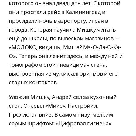
которого он знал двадцать лет. С которой
они проспали рейс в Калининград и
просидели ночь в аэропорту, играя в
города. Которая научила Мишку читать
ещё до школы, по вывескам магазинов —
«МОЛОКО, видишь, Миша? Мэ-О-Лэ-О-Кэ-
О». Теперь она лежит здесь, и между ней и
томографом стоит невидимая стена,
выстроенная из чужих алгоритмов и его
старых контактов.
Уложив Мишку, Андрей сел за кухонный
стол. Открыл «Микс». Настройки.
Пролистал вниз. В самом низу, мелким
серым шрифтом: «Цифровая гигиена».