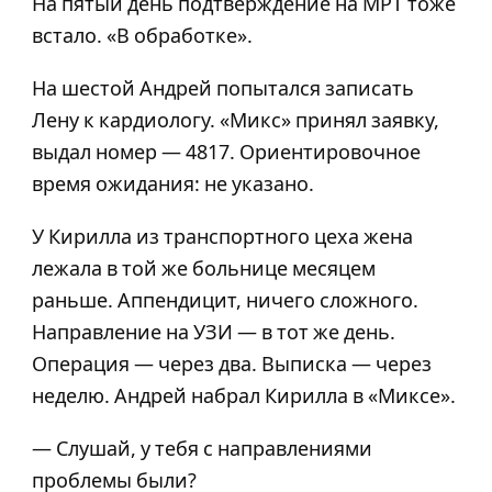
На пятый день подтверждение на МРТ тоже
встало. «В обработке».
На шестой Андрей попытался записать
Лену к кардиологу. «Микс» принял заявку,
выдал номер — 4817. Ориентировочное
время ожидания: не указано.
У Кирилла из транспортного цеха жена
лежала в той же больнице месяцем
раньше. Аппендицит, ничего сложного.
Направление на УЗИ — в тот же день.
Операция — через два. Выписка — через
неделю. Андрей набрал Кирилла в «Миксе».
— Слушай, у тебя с направлениями
проблемы были?