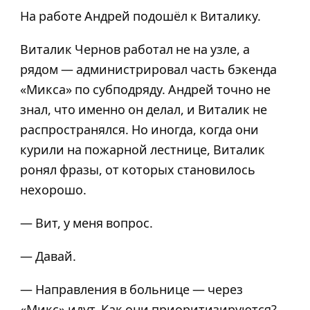
На работе Андрей подошёл к Виталику.
Виталик Чернов работал не на узле, а
рядом — администрировал часть бэкенда
«Микса» по субподряду. Андрей точно не
знал, что именно он делал, и Виталик не
распространялся. Но иногда, когда они
курили на пожарной лестнице, Виталик
ронял фразы, от которых становилось
нехорошо.
— Вит, у меня вопрос.
— Давай.
— Направления в больнице — через
«Микс» идут. Как они приоритизируются?