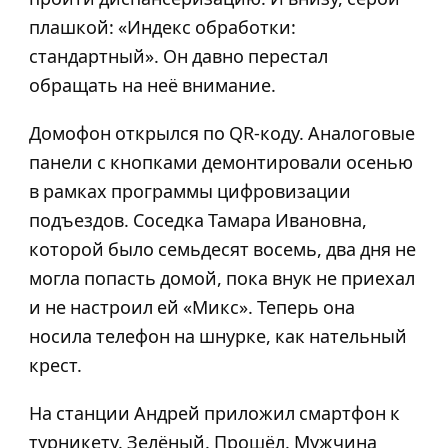
плашкой: «Индекс обработки:
стандартный». Он давно перестал
обращать на неё внимание.
Домофон открылся по QR-коду. Аналоговые
панели с кнопками демонтировали осенью
в рамках программы цифровизации
подъездов. Соседка Тамара Ивановна,
которой было семьдесят восемь, два дня не
могла попасть домой, пока внук не приехал
и не настроил ей «Микс». Теперь она
носила телефон на шнурке, как нательный
крест.
На станции Андрей приложил смартфон к
турникету. Зелёный. Прошёл. Мужчина