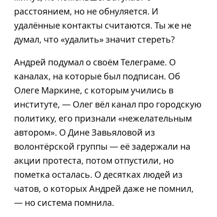
расстоянием, но не обнуляется. И
удалённые контакты считаются. Ты же не
думал, что «удалить» значит стереть?
Андрей подумал о своём Телеграме. О
каналах, на которые был подписан. Об
Олеге Маркине, с которым учились в
институте, — Олег вёл канал про городскую
политику, его признали «нежелательным
автором». О Дине Завьяловой из
волонтёрской группы — её задержали на
акции протеста, потом отпустили, но
пометка осталась. О десятках людей из
чатов, о которых Андрей даже не помнил,
— но система помнила.