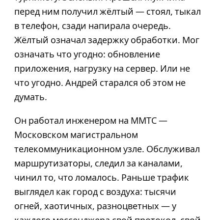
перед ним получил жёлтый — стоял, тыкал
в телефон, сзади напирала очередь.
Жёлтый означал задержку обработки. Мог
означать что угодно: обновление
приложения, нагрузку на сервер. Или не
что угодно. Андрей старался об этом не
думать.
Он работал инженером на ММТС —
Московском магистральном
телекоммуникационном узле. Обслуживал
маршрутизаторы, следил за каналами,
чинил то, что ломалось. Раньше трафик
выглядел как город с воздуха: тысячи
огней, хаотичных, разноцветных — у
каждого мессенджера свой протокол, свой