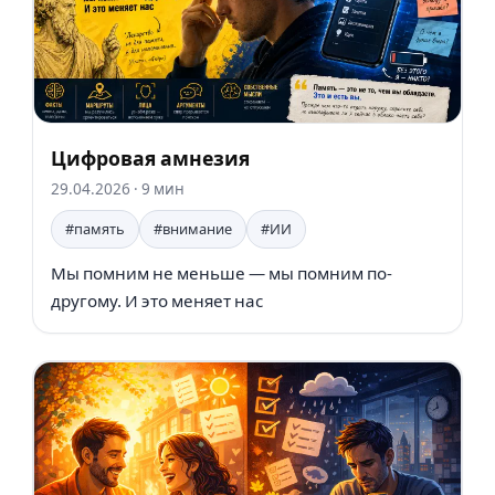
Цифровая амнезия
29.04.2026
· 9 мин
#память
#внимание
#ИИ
Мы помним не меньше — мы помним по-
другому. И это меняет нас