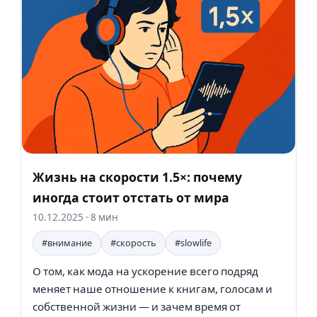
Жизнь на скорости 1.5×: почему
иногда стоит отстать от мира
10.12.2025
· 8 мин
#внимание
#скорость
#slowlife
О том, как мода на ускорение всего подряд
меняет наше отношение к книгам, голосам и
собственной жизни — и зачем время от