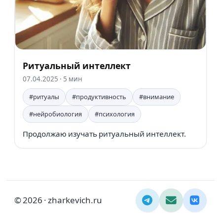
Ритуальный интеллект
07.04.2025
· 5 мин
#ритуалы
#продуктивность
#внимание
#нейробиология
#психология
Продолжаю изучать ритуальный интеллект.
© 2026 · zharkevich.ru
Telegram
Email
ВКонт