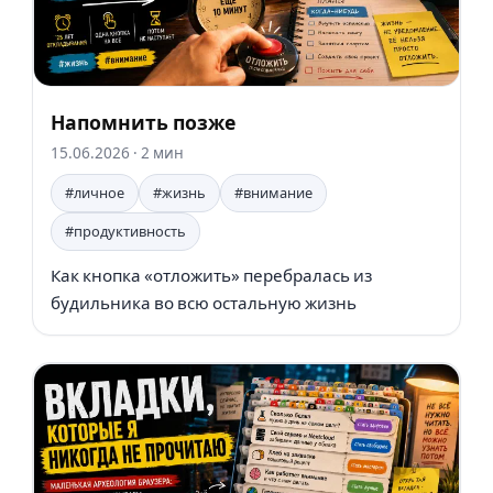
Напомнить позже
15.06.2026
· 2 мин
#личное
#жизнь
#внимание
#продуктивность
Как кнопка «отложить» перебралась из
будильника во всю остальную жизнь