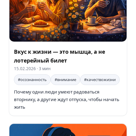
Вкус к жизни — это мышца, а не
лотерейный билет
15.02.2026
· 3 мин
#осознанность
#внимание
#качествожизни
Почему одни люди умеют радоваться
вторнику, а другие ждут отпуска, чтобы начать
жить