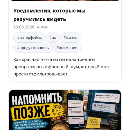
Уведомления, которые мы
разучились видеть
16.06.2026
· 4 мин
#интерфейсы
#ux
#жизнь
#продуктивность
#внимание
Как красная точка из сигнала тревоги
превратилась в фоновый шум, который мозг
просто отфильтровывает