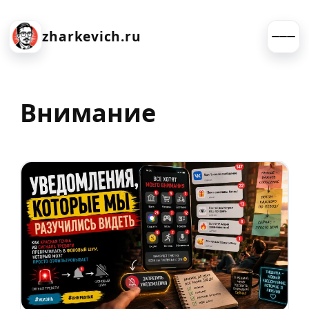
zharkevich.ru
Внимание