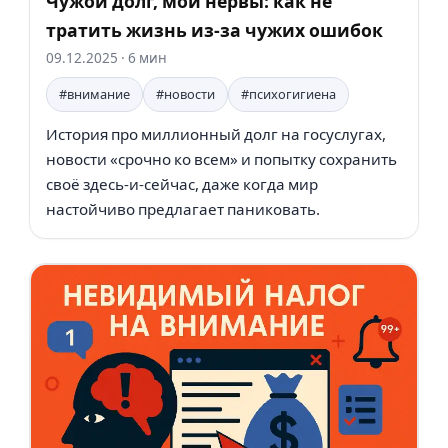
Чужой долг, мои нервы: как не
тратить жизнь из-за чужих ошибок
09.12.2025
· 6 мин
#внимание
#новости
#психогигиена
История про миллионный долг на госуслугах,
новости «срочно ко всем» и попытку сохранить
своё здесь-и-сейчас, даже когда мир
настойчиво предлагает паниковать.