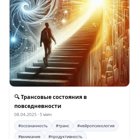
🔍 Трансовые состояния в
повседневности
08.04.2025
· 5 мин
#осознанность
#транс
#нейропсихология
#внимание
#продуктивность