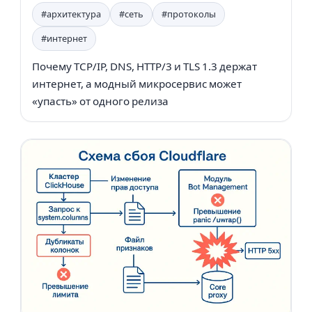
#архитектура
#сеть
#протоколы
#интернет
Почему TCP/IP, DNS, HTTP/3 и TLS 1.3 держат
интернет, а модный микросервис может
«упасть» от одного релиза