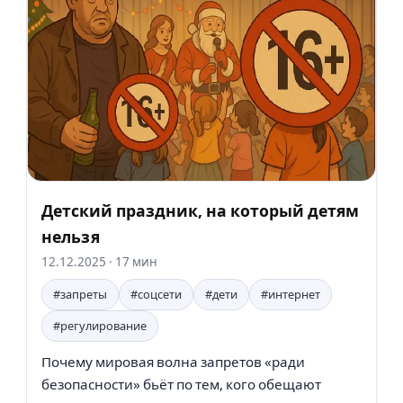
Детский праздник, на который детям
нельзя
12.12.2025
· 17 мин
#запреты
#соцсети
#дети
#интернет
#регулирование
Почему мировая волна запретов «ради
безопасности» бьёт по тем, кого обещают