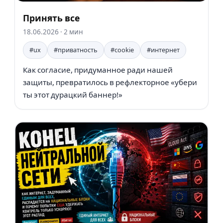
Принять все
18.06.2026
· 2 мин
#ux
#приватность
#cookie
#интернет
Как согласие, придуманное ради нашей
защиты, превратилось в рефлекторное «убери
ты этот дурацкий баннер!»