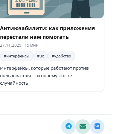
Антиюзабилити: как приложения
перестали нам помогать
27.11.2025
· 15 мин
#интерфейсы
#ux
#удобство
Интерфейсы, которые работают против
пользователя — и почему это не
случайность
Telegram
Email
ВКонтакте