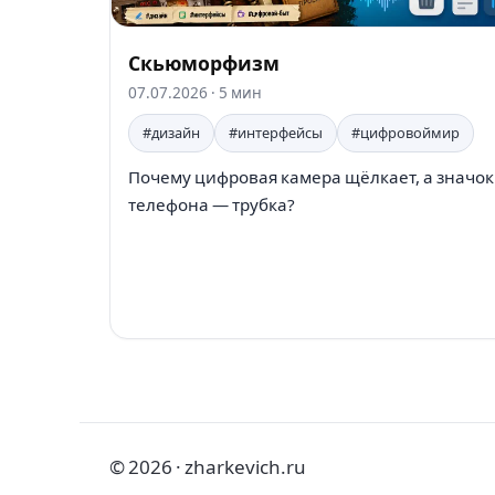
Скьюморфизм
07.07.2026
· 5 мин
#дизайн
#интерфейсы
#цифровоймир
Почему цифровая камера щёлкает, а значок
телефона — трубка?
© 2026 · zharkevich.ru