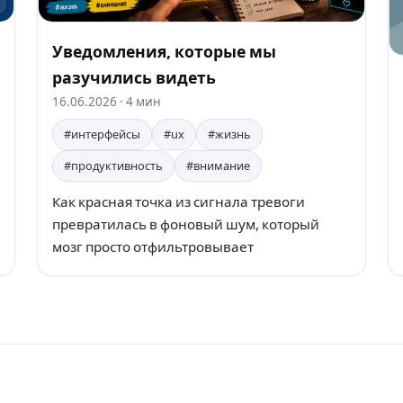
Уведомления, которые мы
разучились видеть
16.06.2026
· 4 мин
#интерфейсы
#ux
#жизнь
#продуктивность
#внимание
Как красная точка из сигнала тревоги
превратилась в фоновый шум, который
мозг просто отфильтровывает