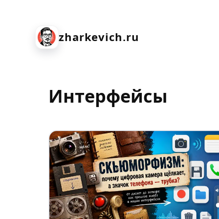
zharkevich.ru
Интерфейсы