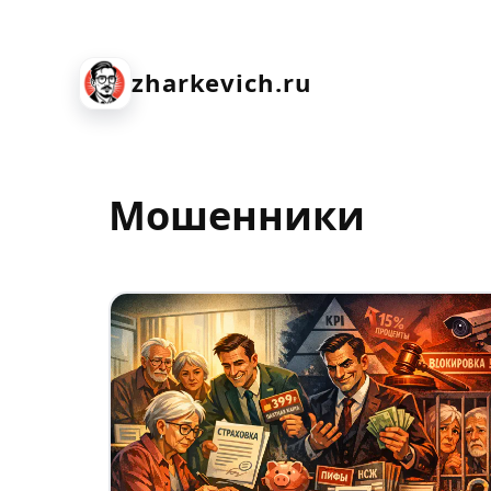
zharkevich.ru
Мошенники