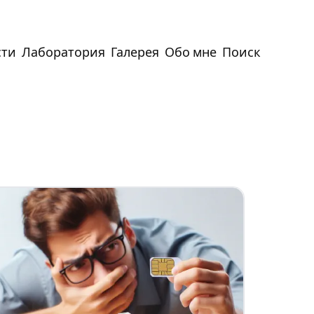
сти
Лаборатория
Галерея
Обо мне
Поиск