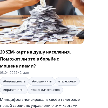
20 SIM-карт на душу населения.
Поможет ли это в борьбе с
мошенниками?
03.04.2025
· 2 мин
#безопасность
#мошенники
#телефония
#приватность
#законодательство
Минцифры анонсировал в своём телеграме
новый сервис по управлению сим-картами: