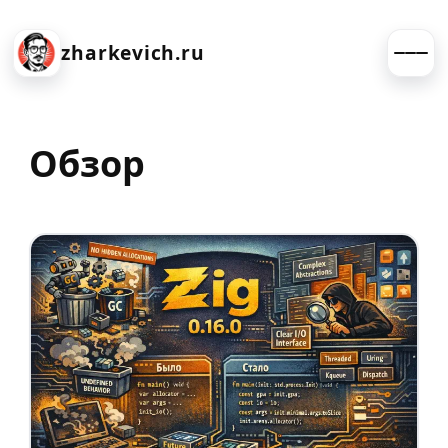
zharkevich.ru
Обзор