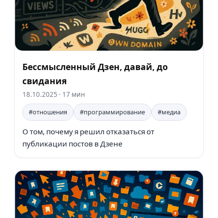
Бессмысленный Дзен, давай, до
свидания
18.10.2025
· 17 мин
#отношения
#программирование
#медиа
О том, почему я решил отказаться от
публикации постов в Дзене