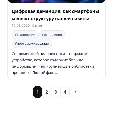
Цифровая деменция: как смартфоны
меняют структуру нашей памяти
10.09.2025
· 6 мин
#технологии
#отношения
#программирование
Современный человек носит в кармане
устройство, которое содержит больше
информации, чем крупнейшие библиотеки
прошлого. Любой факт...
1
2
3
4
→
Следующая стра