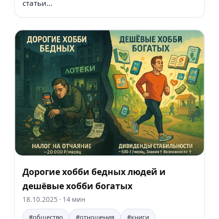
статьи...
Дорогие хобби бедных людей и
дешёвые хобби богатых
18.10.2025
· 14 мин
#общество
#отношения
#книги