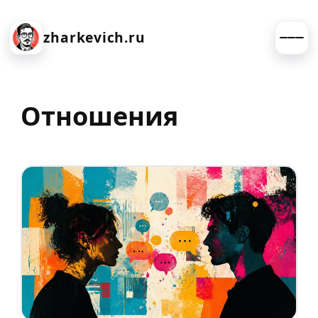
zharkevich.ru
Отношения