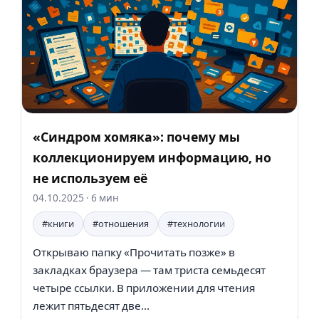
«Синдром хомяка»: почему мы
коллекционируем информацию, но
не используем её
04.10.2025
· 6 мин
#книги
#отношения
#технологии
Открываю папку «Прочитать позже» в
закладках браузера — там триста семьдесят
четыре ссылки. В приложении для чтения
лежит пятьдесят две...