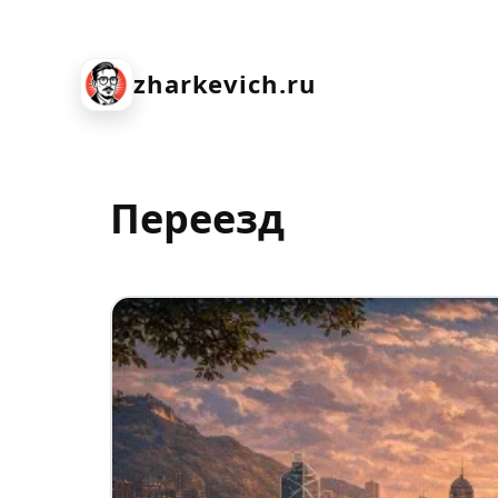
zharkevich.ru
Переезд