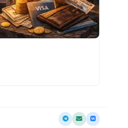
Telegram
Email
ВКонтакте