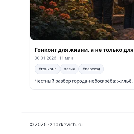
Гонконг для жизни, а не только дл
30.01.2026
· 11 мин
#гонконг
#азия
#переезд
Честный разбор города-небоскрёба: жильё, 
© 2026 · zharkevich.ru