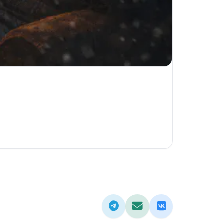
Telegram
Email
ВКонтакте