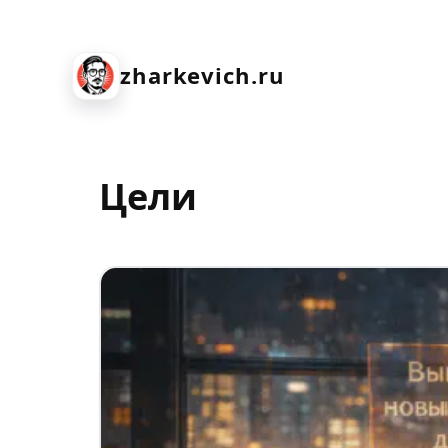
zharkevich.ru
Цели