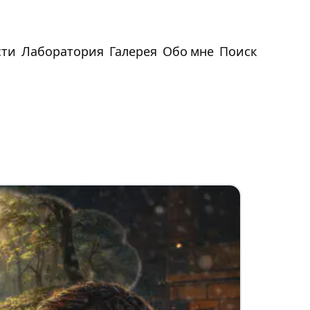
сти
Лаборатория
Галерея
Обо мне
Поиск