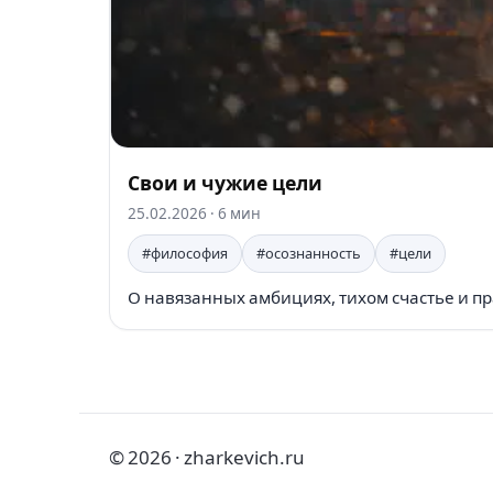
Свои и чужие цели
25.02.2026
· 6 мин
#философия
#осознанность
#цели
О навязанных амбициях, тихом счастье и пр
© 2026 · zharkevich.ru