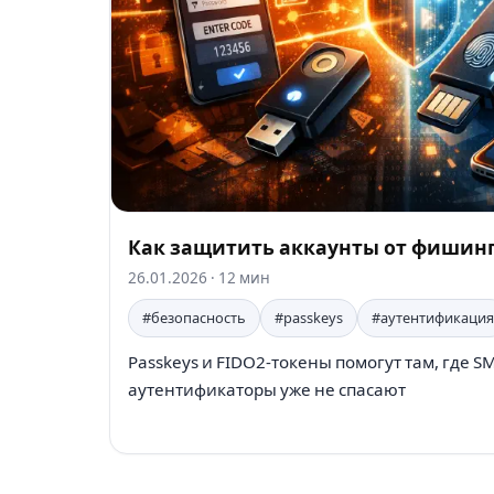
Как защитить аккаунты от фишинга
26.01.2026
· 12 мин
#безопасность
#passkeys
#аутентификация
Passkeys и FIDO2-токены помогут там, где 
аутентификаторы уже не спасают